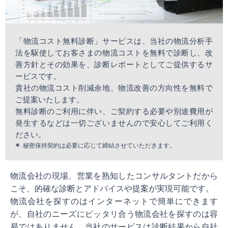
「物流コスト無料診断」サービスは、当社の物流分析手
法を駆使してお客さまの物流コストを無料で診断し、改
善方針とその効果を、診断レポートとしてご提供するサ
ービスです。
貴社の物流コスト削減余地、物流改善の方向性を無料で
ご提案いたします。
無料診断のご利用に伴い、ご契約する必要や別途費用が
発生するなどは一切ございませんので安心してご利用く
ださい。
秘密保持契約は必要に応じて締結させていただきます。
物流会社の現場、営業を熟知したコンサルタントだから
こそ、的確な診断とアドバイスや提案が実現可能です。
物流会社を探すのはインターネットで簡単にできます
が、自社のニーズにピッタリ合う物流会社を探すのは容
易ではありません。当社のサービスは診断結果から自社